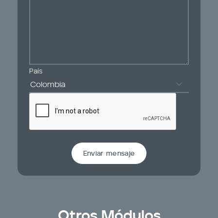
País
Enviar mensaje
Otros Módulos