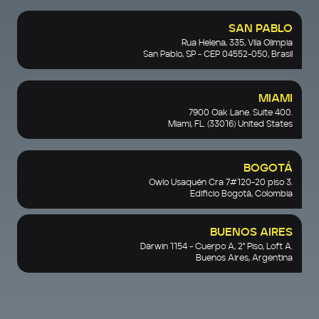
SAN PABLO
Rua Helena, 335, Vila Olimpia
San Pablo, SP - CEP 04552-050, Brasil
MIAMI
7900 Oak Lane. Suite 400.
Miami, FL. (33016) United States
BOGOTÁ
Owlo Usaquén Cra 7#120-20 piso 3.
Ediﬁcio Bogotá, Colombia
BUENOS AIRES
Darwin 1154 - Cuerpo A, 2º Piso, Loft A.
Buenos Aires, Argentina